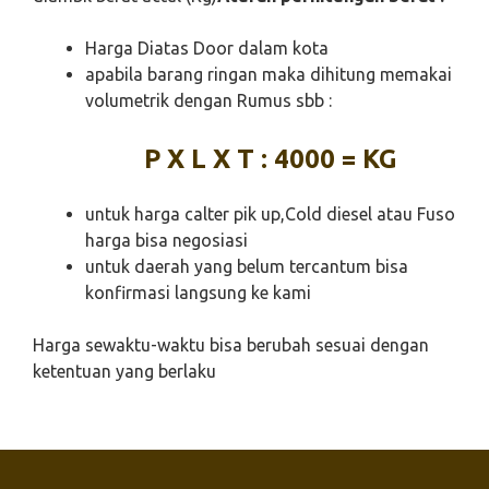
Harga Diatas Door dalam kota
apabila barang ringan maka dihitung memakai
volumetrik dengan Rumus sbb :
P X L X T : 4000 = KG
untuk harga calter pik up,Cold diesel atau Fuso
harga bisa negosiasi
untuk daerah yang belum tercantum bisa
konfirmasi langsung ke kami
Harga sewaktu-waktu bisa berubah sesuai dengan
ketentuan yang berlaku