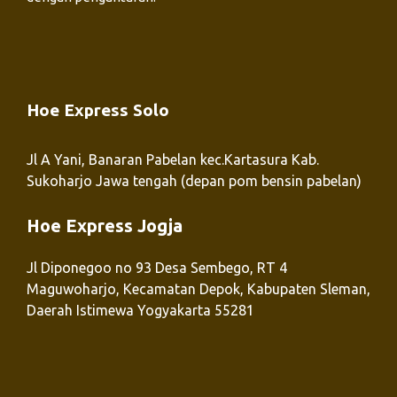
Hoe Express Solo
Jl A Yani, Banaran Pabelan kec.Kartasura Kab.
Sukoharjo Jawa tengah (depan pom bensin pabelan)
Hoe Express Jogja
Jl Diponegoo no 93 Desa Sembego, RT 4
Maguwoharjo, Kecamatan Depok, Kabupaten Sleman,
Daerah Istimewa Yogyakarta 55281