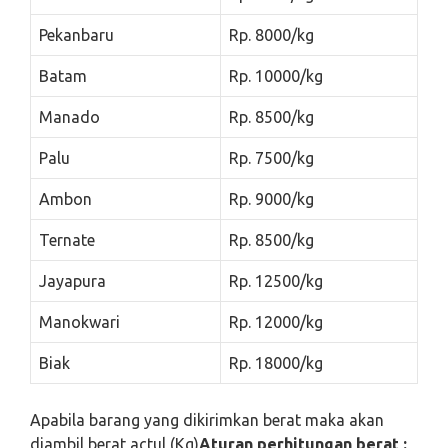
Pekanbaru
Rp. 8000/kg
Batam
Rp. 10000/kg
Manado
Rp. 8500/kg
Palu
Rp. 7500/kg
Ambon
Rp. 9000/kg
Ternate
Rp. 8500/kg
Jayapura
Rp. 12500/kg
Manokwari
Rp. 12000/kg
Biak
Rp. 18000/kg
Apabila barang yang dikirimkan berat maka akan
diambil berat actul (Kg)
Aturan perhitungan berat :