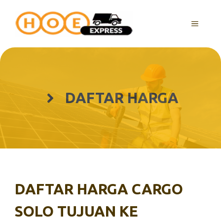
Langsung
ke
MENU
isi
DAFTAR HARGA
DAFTAR HARGA CARGO
SOLO TUJUAN KE